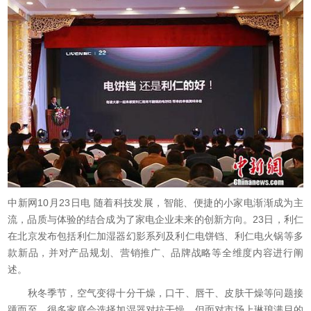
中新网10月23日电 随着科技发展，智能、便捷的小家电渐渐成为主
流，品质与体验的结合成为了家电企业未来的创新方向。23日，利仁
在北京发布包括利仁加湿器幻影系列及利仁电饼铛、利仁电火锅等多
款新品，并对产品规划、营销推广、品牌战略等全维度内容进行阐
述。
秋冬季节，空气变得十分干燥，口干、唇干、皮肤干燥等问题接
踵而至。很多家庭会选择加湿器对抗干燥，但面对市场上琳琅满目的