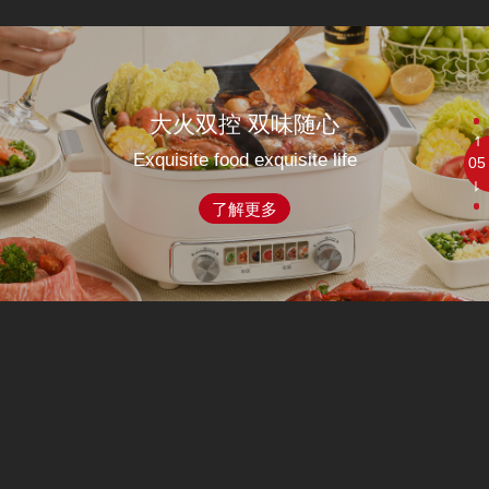
焖炖烤煎煮 美味轻松享
Exquisite food exquisite life
06
了解更多